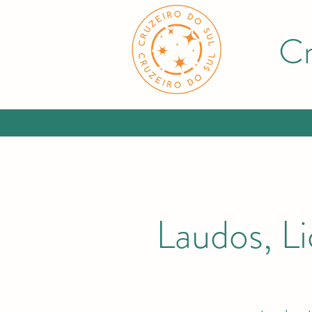
Cr
Laudos, L