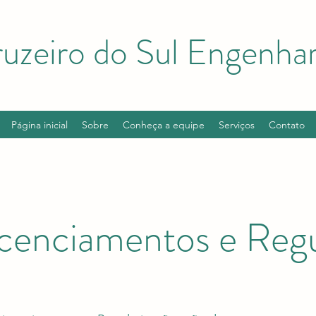
uzeiro do Sul Engenhar
Página inicial
Sobre
Conheça a equipe
Serviços
Contato
icenciamentos e Regu