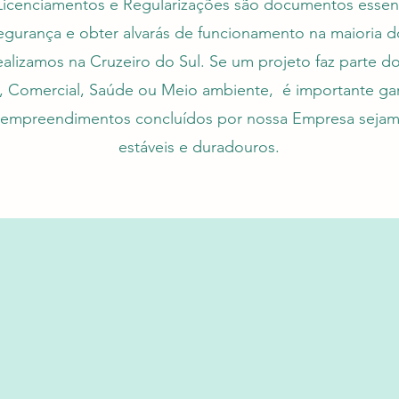
Licenciamentos e Regularizações são documentos essenc
egurança e obter alvarás de funcionamento na maioria d
ealizamos na Cruzeiro do Sul. Se um projeto faz parte do
l, Comercial, Saúde ou Meio ambiente, é importante gar
 empreendimentos concluídos por nossa Empresa sejam
estáveis e duradouros.