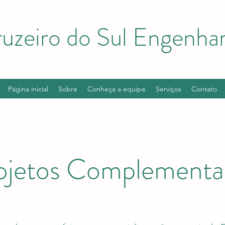
uzeiro do Sul Engenhar
Página inicial
Sobre
Conheça a equipe
Serviços
Contato
ojetos Complementa