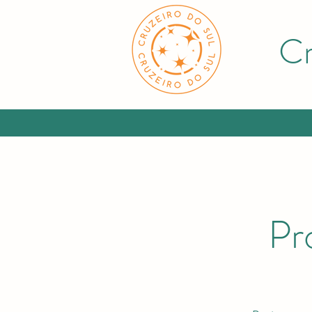
Cr
Pr